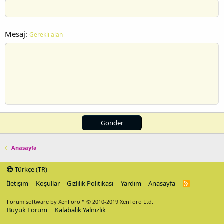
Mesaj
Gerekli alan
Gönder
Anasayfa
Türkçe (TR)
İletişim
Koşullar
Gizlilik Politikası
Yardım
Anasayfa
R
S
S
Forum software by XenForo™
© 2010-2019 XenForo Ltd.
Büyük Forum
Kalabalık Yalnızlık