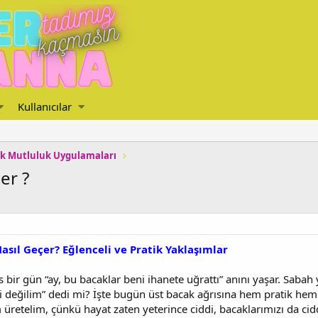
Kullanıcılar
k Mutluluk Uygulamaları
er ?
asıl Geçer? Eğlenceli ve Pratik Yaklaşımlar
 bir gün “ay, bu bacaklar beni ihanete uğrattı” anını yaşar. Sabah
ibi değilim” dedi mi? İşte bugün üst bacak ağrısına hem pratik hem
retelim, çünkü hayat zaten yeterince ciddi, bacaklarımızı da ci