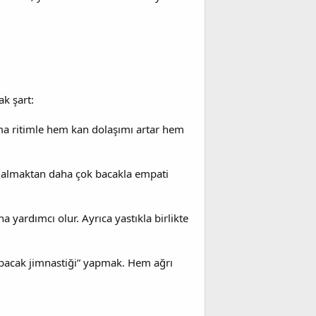
k şart:
 ama ritimle hem kan dolaşımı artar hem
 almaktan daha çok bacakla empati
yardımcı olur. Ayrıca yastıkla birlikte
“bacak jimnastiği” yapmak. Hem ağrı