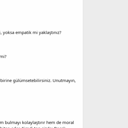
i, yoksa empatik mi yaklaştınız?
 mi?
rbirine gülümsetebilirsiniz. Unutmayın,
üm bulmayı kolaylaştırır hem de moral