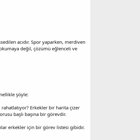
ssedilen acıdır. Spor yaparken, merdiven
e okumaya değil, çözümü eğlenceli ve
nellikle şöyle:
rahatlatıyor? Erkekler bir harita çizer
orusu başlı başına bir görevdir.
 erkekler için bir görev listesi gibidir.