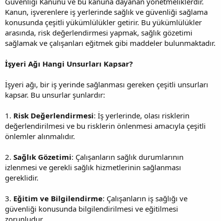
Güvenliği Kanunu ve bu kanuna dayanan yönetmeliklerdir.
Kanun, işverenlere iş yerlerinde sağlık ve güvenliği sağlama
konusunda çeşitli yükümlülükler getirir. Bu yükümlülükler
arasında, risk değerlendirmesi yapmak, sağlık gözetimi
sağlamak ve çalışanları eğitmek gibi maddeler bulunmaktadır.
İşyeri Ağı Hangi Unsurları Kapsar?
İşyeri ağı, bir iş yerinde sağlanması gereken çeşitli unsurları
kapsar. Bu unsurlar şunlardır:
1.
Risk Değerlendirmesi
: İş yerlerinde, olası risklerin
değerlendirilmesi ve bu risklerin önlenmesi amacıyla çeşitli
önlemler alınmalıdır.
2.
Sağlık Gözetimi
: Çalışanların sağlık durumlarının
izlenmesi ve gerekli sağlık hizmetlerinin sağlanması
gereklidir.
3.
Eğitim ve Bilgilendirme
: Çalışanların iş sağlığı ve
güvenliği konusunda bilgilendirilmesi ve eğitilmesi
zorunludur.