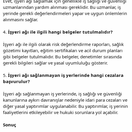
Evet, işyeri ağı sağlamak için genellikle iş sağlığı ve güvenliği
uzmanlarından yardım alınması gereklidir. Bu uzmanlar, iş
yerinde gerekli değerlendirmeleri yapar ve uygun önlemlerin
alınmasını sağlar.
4.
İşyeri ağı ile ilgili hangi belgeler tutulmalıdır?
İşyeri ağı ile ilgili olarak risk değerlendirme raporları, sağlık
gözetimi kayıtları, eğitim sertifikaları ve acil durum planları
gibi belgeler tutulmalıdır. Bu belgeler, denetimler sırasında
gerekli bilgileri sağlar ve yasal uyumluluğu gösterir.
5.
İşyeri ağı sağlanmayan iş yerlerinde hangi cezalara
başvurulur?
İşyeri ağı sağlanmayan iş yerlerinde, iş sağlığı ve güvenliği
kanunlarına aykırı davranışlar nedeniyle idari para cezaları ve
diğer yasal yaptırımlar uygulanabilir. Bu yaptırımlar, iş yerinin
faaliyetlerini etkileyebilir ve hukuki sorunlara yol açabilir.
Sonuç