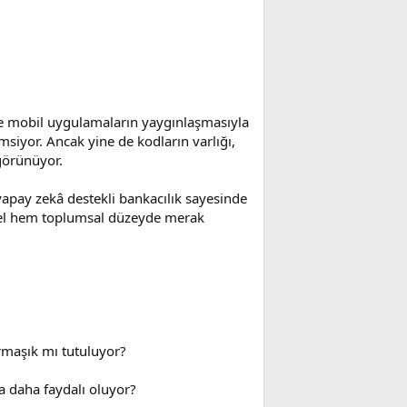
 ve mobil uygulamaların yaygınlaşmasıyla
msiyor. Ancak yine de kodların varlığı,
görünüyor.
e yapay zekâ destekli bankacılık sayesinde
sel hem toplumsal düzeyde merak
armaşık mı tutuluyor?
a daha faydalı oluyor?