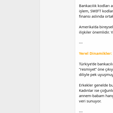
Bankacılık kodları a
işlem, SWIFT kodla
finansı aslında ort
Amerika’da bireysel
ilişkiler önemlidir.
---
Yerel Dinamikler:
Türkiye’de bankacılı
“resmiyet” öne çıkı
diliyle pek uyuşmuy
Erkekler genelde b
Kadınlar ise çoğunl
annem-babam hangi b
veri sunuyor.
---