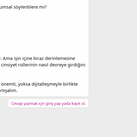
lumsal söylentilere mi?
r. Ama işin içine biraz derinlemesine
 cinsiyet rollerinin nasıl devreye girdiğini
nemli, yoksa dijitalleşmeyle birlikte
rtışalım.
Cevap yazmak için giriş yap yada kayıt ol.