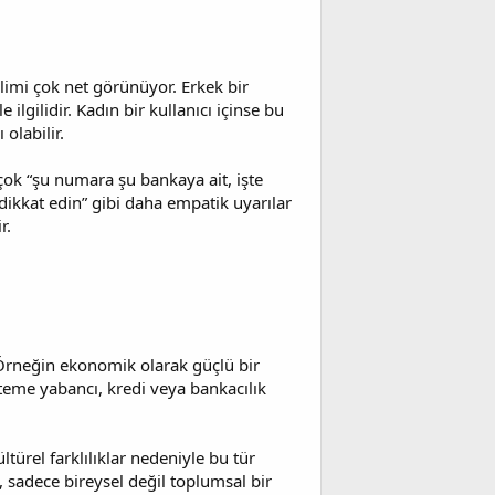
ilimi çok net görünüyor. Erkek bir
gilidir. Kadın bir kullanıcı içinse bu
olabilir.
ok “şu numara şu bankaya ait, işte
dikkat edin” gibi daha empatik uyarılar
r.
r. Örneğin ekonomik olarak güçlü bir
isteme yabancı, kredi veya bankacılık
ltürel farklılıklar nedeniyle bu tür
m, sadece bireysel değil toplumsal bir